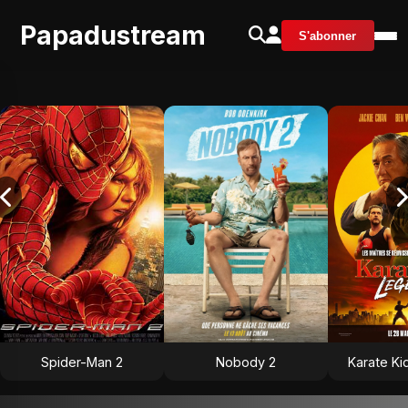
Papadustream
S'abonner
Spider-Man 2
Nobody 2
Karate Ki