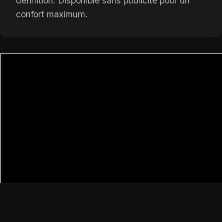
définition. Disponible sans publicité pour un
confort maximum.