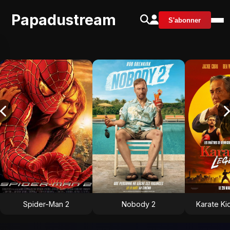
Papadustream
S'abonner
Spider-Man 2
Nobody 2
Karate Ki