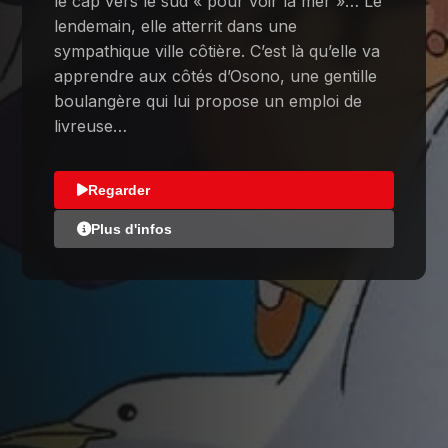
le cap vers le sud « pour voir la mer »… Le
lendemain, elle atterrit dans une
sympathique ville côtière. C’est là qu’elle va
apprendre aux côtés d’Osono, une gentille
boulangère qui lui propose un emploi de
livreuse…
Regarder
Plus d'infos