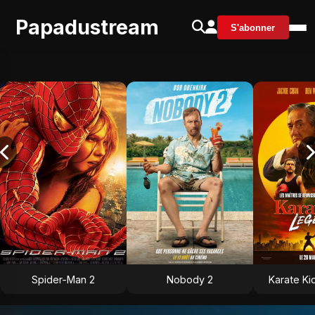
Papadustream
S'abonner
Spider-Man 2
Nobody 2
Karate Ki