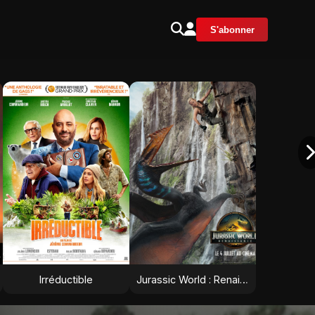
S'abonner
Irréductible
Jurassic World : Renaissance