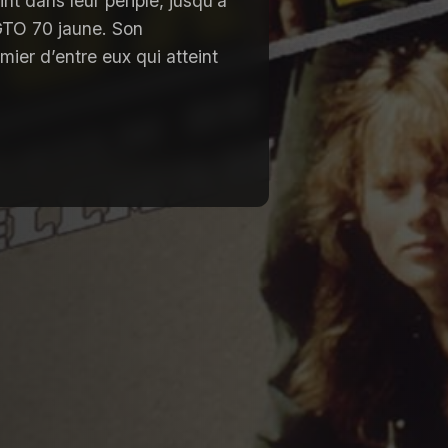
int dans leur périple, jusqu’à
GTO 70 jaune. Son
ier d’entre eux qui atteint