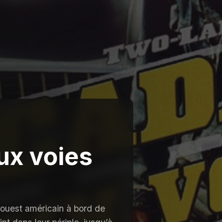
x voies
-ouest américain à bord de