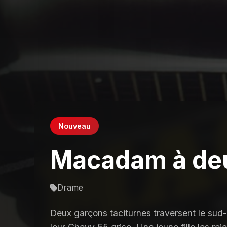
Nouveau
Macadam à deu
Drame
Deux garçons taciturnes traversent le sud