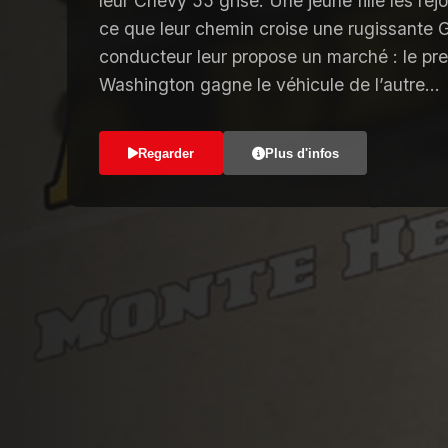
leur Chevy 55 grise. Une jeune fille les rejo
ce que leur chemin croise une rugissante 
conducteur leur propose un marché : le prem
Washington gagne le véhicule de l’autre…
Regarder
Plus d'infos