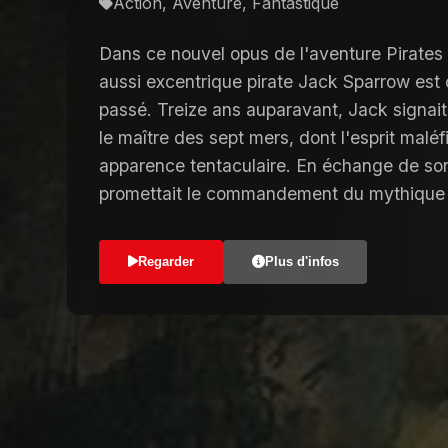
Action, Aventure, Fantastique
Dans ce nouvel opus de l'aventure Pirates 
aussi excentrique pirate Jack Sparrow est
passé. Treize ans auparavant, Jack signai
le maître des sept mers, dont l'esprit malé
apparence tentaculaire. En échange de son
promettait le commandement du mythique B
Regarder
Plus d'infos