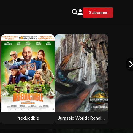
S'abonner
Irréductible
Jurassic World : Renaissance