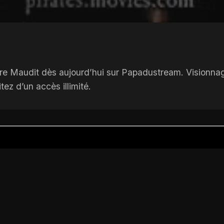
re Maudit dès aujourd’hui sur Papadustream. Visionnage 
ez d’un accès illimité.