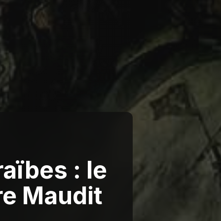
aïbes : le
re Maudit