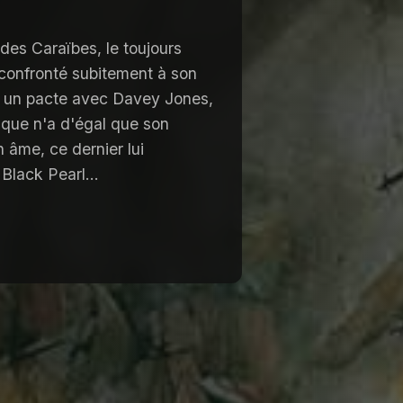
des Caraïbes, le toujours
 confronté subitement à son
t un pacte avec Davey Jones,
fique n'a d'égal que son
 âme, ce dernier lui
lack Pearl...