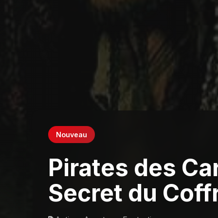
Nouveau
Pirates des Car
Secret du Coff