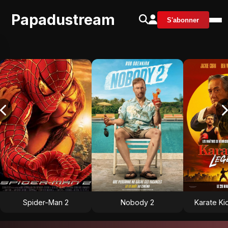
Papadustream
S'abonner
Spider-Man 2
Nobody 2
Karate Ki