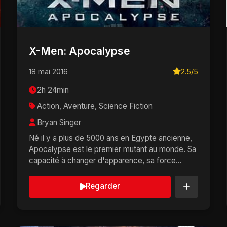
X-Men: Apocalypse
18 mai 2016
2.5/5
2h 24min
Action, Aventure, Science Fiction
Bryan Singer
Né il y a plus de 5000 ans en Egypte ancienne,
Apocalypse est le premier mutant au monde. Sa
capacité à changer d'apparence, sa force
exceptionnell...
Regarder