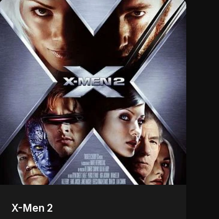
X-Men 2