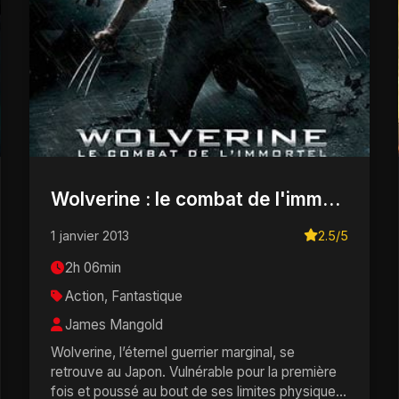
Wolverine : le combat de l'immortel
1 janvier 2013
2.5/5
2h 06min
Action, Fantastique
James Mangold
Wolverine, l’éternel guerrier marginal, se
retrouve au Japon. Vulnérable pour la première
fois et poussé au bout de ses limites physiques