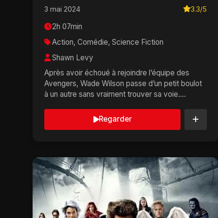
3 mai 2024
3.3/5
2h 07min
Action, Comédie, Science Fiction
Shawn Levy
Après avoir échoué à rejoindre l’équipe des
Avengers, Wade Wilson passe d’un petit boulot
à un autre sans vraiment trouver sa voie.
Jusqu’...
Regarder