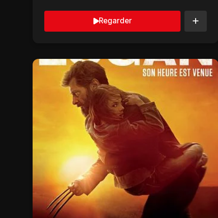
majeurs du XXe siècl...
Regarder