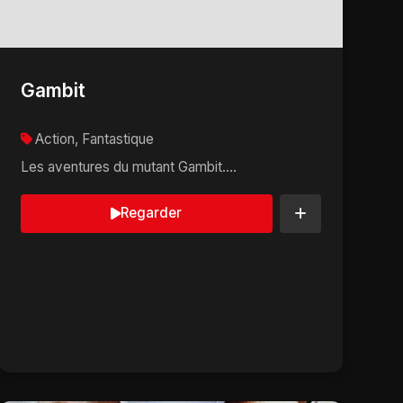
Gambit
Action, Fantastique
Les aventures du mutant Gambit....
Regarder