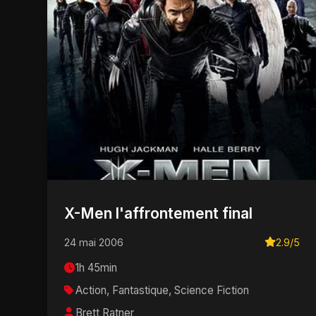
X-Men l'affrontement final
24 mai 2006
2.9/5
1h 45min
Action, Fantastique, Science Fiction
Brett Ratner