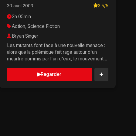
30 avril 2003
3.5/5
2h 05min
Action, Science Fiction
Bryan Singer
Les mutants font face à une nouvelle menace :
alors que la polémique fait rage autour d'un
meurtre commis par l'un d'eux, le mouvement
anti-mutants ...
Regarder