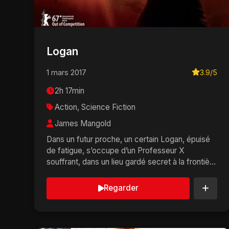
Logan
1 mars 2017
3.9/5
2h 17min
Action, Science Fiction
James Mangold
Dans un futur proche, un certain Logan, épuisé
de fatigue, s’occupe d’un Professeur X
souffrant, dans un lieu gardé secret à la frontière
Mex...
Regarder