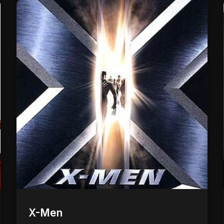
X-Men