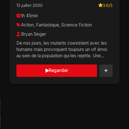
13 juillet 2000
3.6/5
1h 45min
Action, Fantastique, Science Fiction
Bryan Singer
De nos jours, les mutants coexistent avec les
humains mais provoquent toujours un vif émoi
au sein de la population qui les rejette. Une
guerre écla...
Regarder