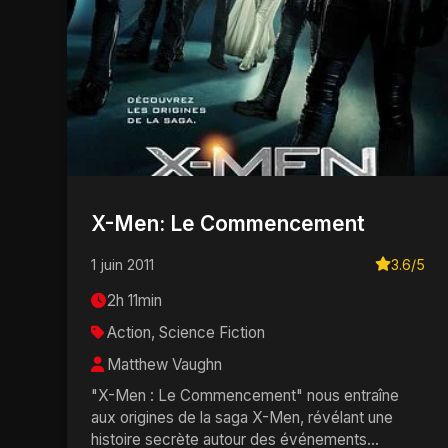
X-Men: Le Commencement
1 juin 2011
3.6/5
2h 11min
Action, Science Fiction
Matthew Vaughn
"X-Men : Le Commencement" nous entraîne
aux origines de la saga X-Men, révélant une
histoire secrète autour des événements