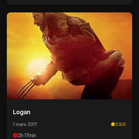
Logan
1 mars 2017
3.9/5
2h 17min