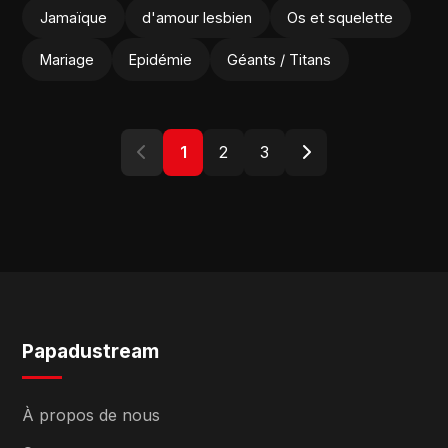
Jamaïque
d'amour lesbien
Os et squelette
Mariage
Epidémie
Géants / Titans
1
2
3
Papadustream
À propos de nous