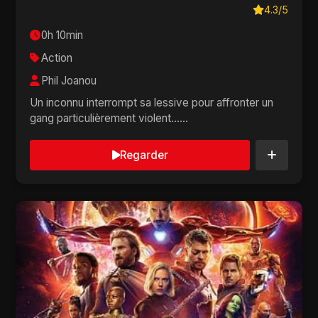
4.3/5
0h 10min
Action
Phil Joanou
Un inconnu interrompt sa lessive pour affronter un
gang particulièrement violent......
Regarder