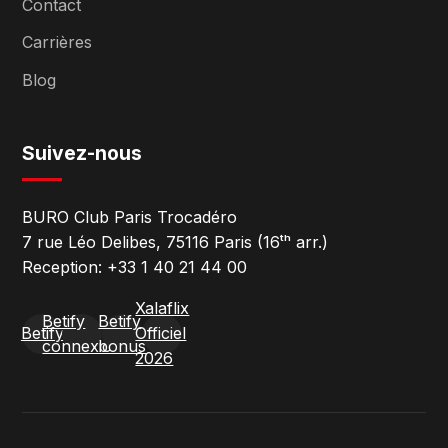
Contact
Carrières
Blog
Suivez-nous
BURO Club Paris Trocadéro
7 rue Léo Delibes, 75116 Paris (16ᵗʰ arr.)
Reception: +33 1 40 21 44 00
Xalaflix
Betify
Betify
Betify
Officiel
connexion
bonus
2026