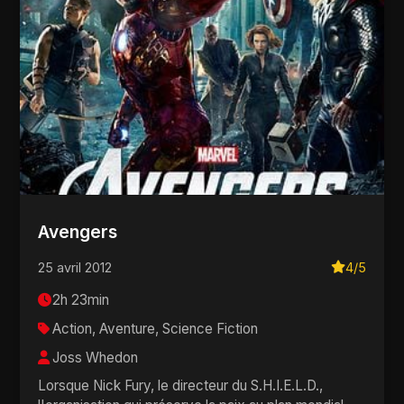
Avengers
25 avril 2012
4/5
2h 23min
Action, Aventure, Science Fiction
Joss Whedon
Lorsque Nick Fury, le directeur du S.H.I.E.L.D.,