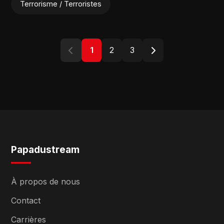
Terrorisme / Terroristes
1
2
3
Papadustream
À propos de nous
Contact
Carrières