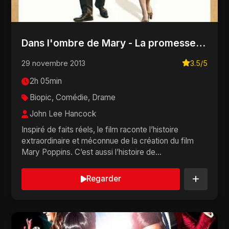
Dans l'ombre de Mary - La promesse de Walt Disney
29 novembre 2013
3.5/5
2h 05min
Biopic, Comédie, Drame
John Lee Hancock
Inspiré de faits réels, le film raconte l’histoire
extraordinaire et méconnue de la création du film
Mary Poppins. C’est aussi l’histoire de...
Regarder