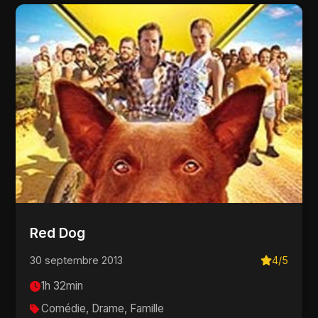
Red Dog
30 septembre 2013
4/5
1h 32min
Comédie, Drame, Famille