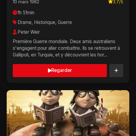
10 mars 1982
3.7/5
1h 51min
Drame, Historique, Guerre
Peter Weir
Première Guerre mondiale. Deux amis australiens
s'engagent pour aller combattre. Ils se retrouvent à
Gallipoli, en Turquie, et y découvrent les hor...
Regarder