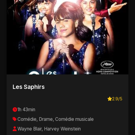
Les Saphirs
2.9/5
1h 43min
Comédie, Drame, Comédie musicale
Wayne Blair, Harvey Weinstein