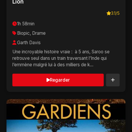
Lion
3.1/5
1h 58min
Biopic, Drame
Garth Davis
Une incroyable histoire vraie : à 5 ans, Saroo se
retrouve seul dans un train traversant l’Inde qui
l’emmène malgré lui à des milliers de k...
Regarder