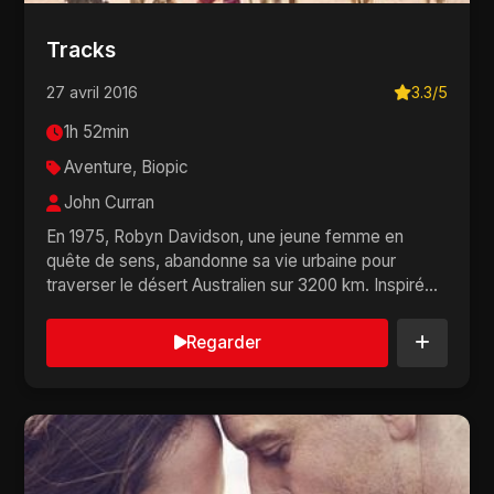
Tracks
27 avril 2016
3.3/5
1h 52min
Aventure, Biopic
John Curran
En 1975, Robyn Davidson, une jeune femme en
quête de sens, abandonne sa vie urbaine pour
traverser le désert Australien sur 3200 km. Inspiré
d’un...
Regarder