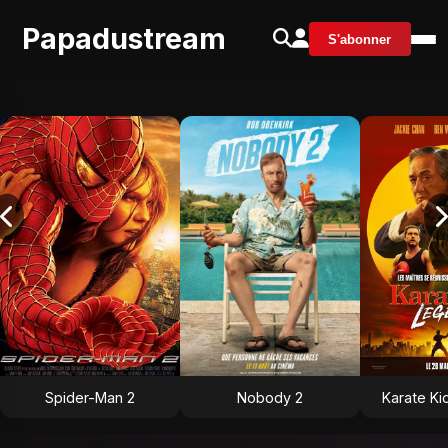
Papadustream
S'abonner
Spider-Man 2
Nobody 2
Karate Ki