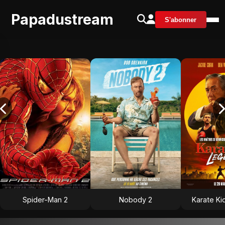
Papadustream
S'abonner
Spider-Man 2
Nobody 2
Karate Ki