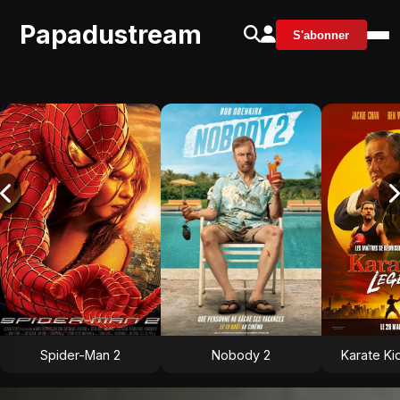
Papadustream
S'abonner
Spider-Man 2
Nobody 2
Karate Ki