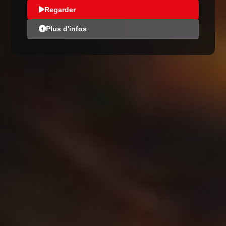
Regarder
Plus d'infos