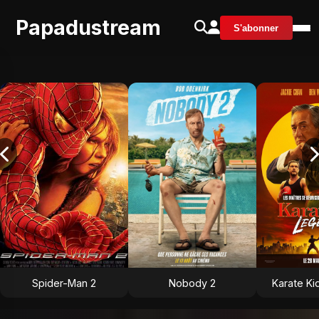
Papadustream
S'abonner
Spider-Man 2
Nobody 2
Karate Ki