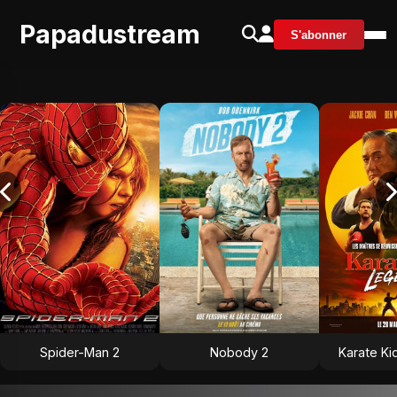
Papadustream
S'abonner
Spider-Man 2
Nobody 2
Karate Ki