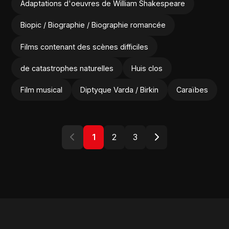
Adaptations d'oeuvres de William Shakespeare
Biopic / Biographie / Biographie romancée
Films contenant des scènes difficiles
de catastrophes naturelles
Huis clos
Film musical
Diptyque Varda / Birkin
Caraïbes
1
2
3