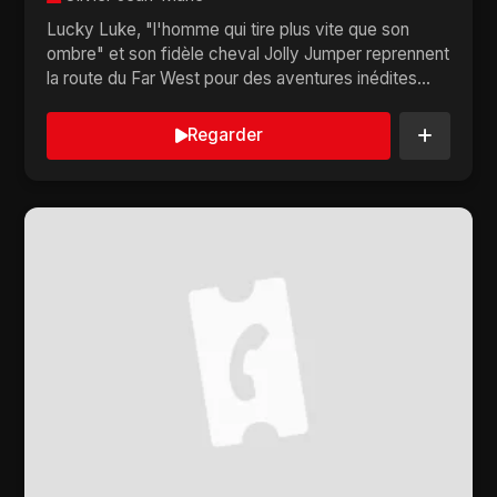
Lucky Luke, "l'homme qui tire plus vite que son
ombre" et son fidèle cheval Jolly Jumper reprennent
la route du Far West pour des aventures inédites...
Regarder