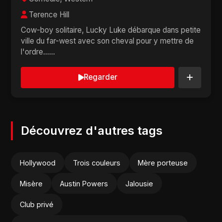
Terence Hill
Cow-boy solitaire, Lucky Luke débarque dans petite
ville du far-west avec son cheval pour y mettre de
l'ordre......
Regarder
Découvrez d'autres tags
Hollywood
Trois couleurs
Mère porteuse
Misère
Austin Powers
Jalousie
Club privé