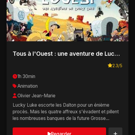
Tous à l'Ouest : une aventure de Lucky Luke
2.3/5
1h 30min
Animation
Olivier Jean-Marie
Lucky Luke escorte les Dalton pour un énième
procès. Mais les quatre affreux s'évadent et pillent
les nombreuses banques de la future Grosse
Pomme...
Regarder