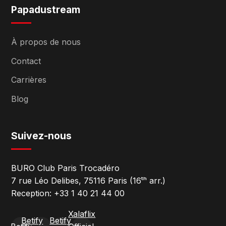
Papadustream
À propos de nous
Contact
Carrières
Blog
Suivez-nous
BURO Club Paris Trocadéro
7 rue Léo Delibes, 75116 Paris (16ᵗʰ arr.)
Reception: +33 1 40 21 44 00
Xalaflix
Betify
Betify