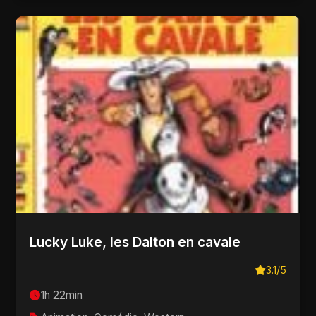
Lucky Luke, les Dalton en cavale
3.1/5
1h 22min