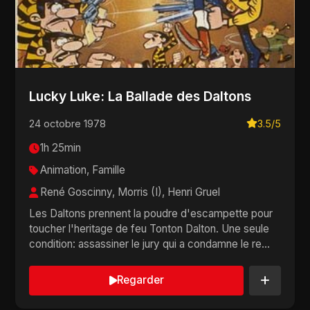
Lucky Luke: La Ballade des Daltons
24 octobre 1978
3.5/5
1h 25min
Animation, Famille
René Goscinny, Morris (I), Henri Gruel
Les Daltons prennent la poudre d'escampette pour
toucher l'heritage de feu Tonton Dalton. Une seule
condition: assassiner le jury qui a condamne le re...
Regarder