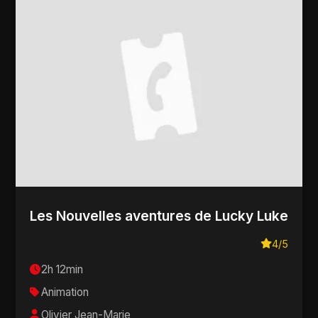
Les Nouvelles aventures de Lucky Luke
4/5
2h 12min
Animation
Olivier Jean-Marie