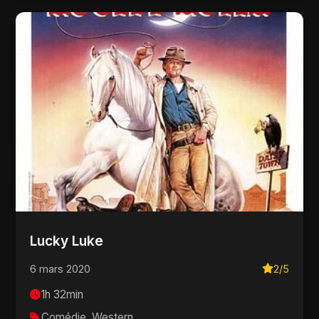
Lucky Luke
6 mars 2020
2/5
1h 32min
Comédie, Western