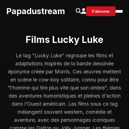
Papadustream
S'abonner
Films Lucky Luke
Le tag "Lucky Luke" regroupe les films et
adaptations inspirés de la bande dessinée
éponyme créée par Morris. Ces œuvres mettent
en scène le cow-boy solitaire, connu pour être
"l'homme qui tire plus vite que son ombre", dans
des aventures humoristiques et pleines d'action
dans l'Ouest américain. Les films sous ce tag
mélangent souvent western, comédie et
aventure, avec des personnages iconiques
comme les Dalton ou Jolly Jumper. Les thèmes